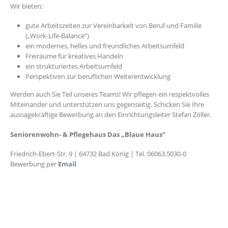
Wir bieten:
gute Arbeitszeiten zur Vereinbarkeit von Beruf und Familie
(„Work-Life-Balance“)
ein modernes, helles und freundliches Arbeitsumfeld
Freiräume für kreatives Handeln
ein strukturiertes Arbeitsumfeld
Perspektiven zur beruflichen Weiterentwicklung
Werden auch Sie Teil unseres Teams! Wir pflegen ein respektvolles
Miteinander und unterstützen uns gegenseitig. Schicken Sie Ihre
aussagekräftige Bewerbung an den Einrichtungsleiter Stefan Zöller.
Seniorenwohn- & Pflegehaus Das „Blaue Haus”
Friedrich-Ebert-Str. 9 | 64732 Bad König | Tel. 06063.5030-0
Bewerbung per
Email
Gleich bewerben