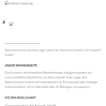
_________________________________
Beste Aussichten für Best-Ager bietet die Seniorenresidenz „Am Kurpark“
GmbH.
UNSERE WOHNKONZEPTE
Durch unsere verschiedenen Wohnkonzepte maßgeschneidert auf
unterschiedliche Bedürfnisse im Alter sind wir in der Lage, Ihre
Wohnsituation schnell und unkompliziert an Ihre aktuelle oder künftige
Lebenssituation, ob im Odenwald oder im Rheingau, anzupassen.
SITZ DER GESELLSCHAFT
Seniorenresidenz "Am Kurpark" GmbH