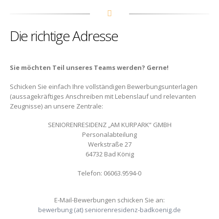
Die richtige Adresse
Sie möchten Teil unseres Teams werden? Gerne!
Schicken Sie einfach Ihre vollständigen Bewerbungsunterlagen
(aussagekräftiges Anschreiben mit Lebenslauf und relevanten
Zeugnisse) an unsere Zentrale:
SENIORENRESIDENZ „AM KURPARK“ GMBH
Personalabteilung
Werkstraße 27
64732 Bad König
Telefon: 06063.9594-0
E-Mail-Bewerbungen schicken Sie an:
bewerbung (at) seniorenresidenz-badkoenig.de