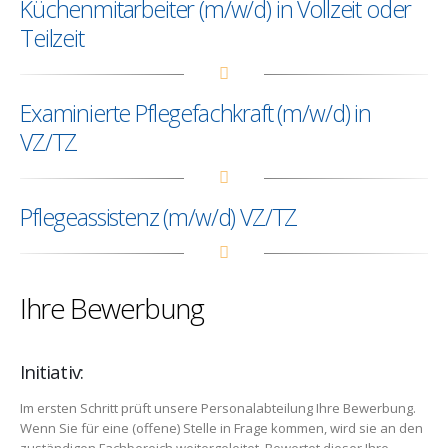
Küchenmitarbeiter (m/w/d) in Vollzeit oder
Teilzeit
Examinierte Pflegefachkraft (m/w/d) in
VZ/TZ
Pflegeassistenz (m/w/d) VZ/TZ
Ihre Bewerbung
Initiativ:
Im ersten Schritt prüft unsere Personalabteilung Ihre Bewerbung.
Wenn Sie für eine (offene) Stelle in Frage kommen, wird sie an den