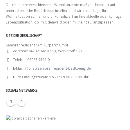
Durch unsere verschiedenen Wohnkonzepte maßgeschneidert auf
unterschiedliche Bedürfnisse im Alter sind wir in der Lage, Ihre
Wohnsituation schnell und unkompliziert an Ihre aktuelle oder künftige
Lebenssituation, ob im Odenwald oder im Rheingau, anzupassen.
SITZ DER GESELLSCHAFT
Seniorenresidenz "Am Kurpark" GmbH
Adresse:
64732 Bad König, Werkstraße 27
Telefon:
06063 9594-0
E-Mail:
info (at) seniorenresidenz-badkoenig.de
Büro Öffnungszeiten:
Mo - Fr / 9.00 - 17.00 Uhr
SOZIALE NETZWERKE