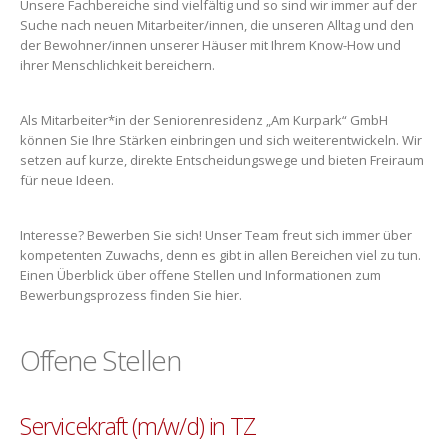
Unsere Fachbereiche sind vielfältig und so sind wir immer auf der
Suche nach neuen Mitarbeiter/innen, die unseren Alltag und den
der Bewohner/innen unserer Häuser mit Ihrem Know-How und
ihrer Menschlichkeit bereichern.
Als Mitarbeiter*in der Seniorenresidenz „Am Kurpark“ GmbH
können Sie Ihre Stärken einbringen und sich weiterentwickeln. Wir
setzen auf kurze, direkte Entscheidungswege und bieten Freiraum
für neue Ideen.
Interesse? Bewerben Sie sich! Unser Team freut sich immer über
kompetenten Zuwachs, denn es gibt in allen Bereichen viel zu tun.
Einen Überblick über offene Stellen und Informationen zum
Bewerbungsprozess finden Sie hier.
Offene Stellen
Servicekraft (m/w/d) in TZ