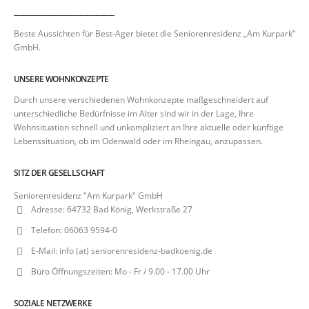
_________________________________
Beste Aussichten für Best-Ager bietet die Seniorenresidenz „Am Kurpark“
GmbH.
UNSERE WOHNKONZEPTE
Durch unsere verschiedenen Wohnkonzepte maßgeschneidert auf
unterschiedliche Bedürfnisse im Alter sind wir in der Lage, Ihre
Wohnsituation schnell und unkompliziert an Ihre aktuelle oder künftige
Lebenssituation, ob im Odenwald oder im Rheingau, anzupassen.
SITZ DER GESELLSCHAFT
Seniorenresidenz "Am Kurpark" GmbH
Adresse:
64732 Bad König, Werkstraße 27
Telefon:
06063 9594-0
E-Mail:
info (at) seniorenresidenz-badkoenig.de
Büro Öffnungszeiten:
Mo - Fr / 9.00 - 17.00 Uhr
SOZIALE NETZWERKE