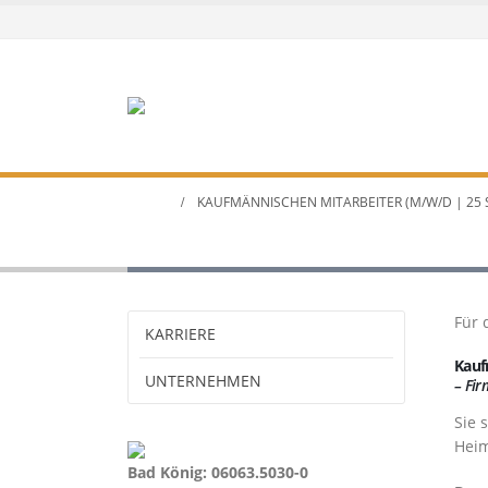
HOME
KAUFMÄNNISCHEN MITARBEITER (M/W/D | 25 
Kaufmännischen Mitarbei
Für 
KARRIERE
Kauf
UNTERNEHMEN
– Fir
Sie 
Heim
Bad König: 06063.5030-0