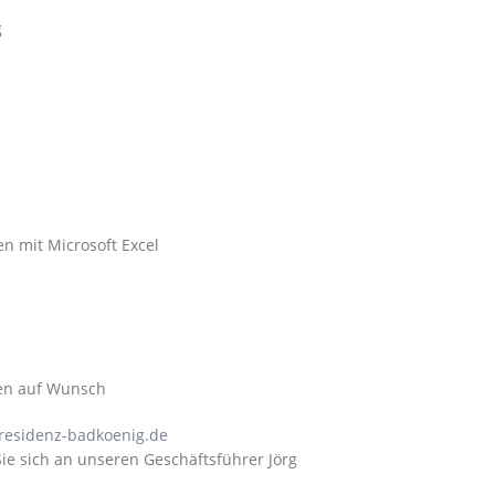
g
n mit Microsoft Excel
gen auf Wunsch
esidenz-badkoenig.de
e sich an unseren Geschäftsführer Jörg