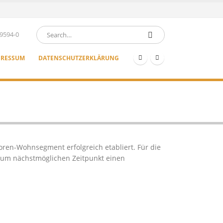
9594-0
PRESSUM
DATENSCHUTZERKLÄRUNG
oren-Wohnsegment erfolgreich etabliert. Für die
 zum nächstmöglichen Zeitpunkt einen