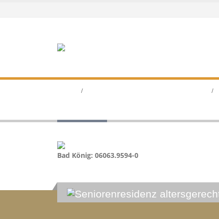
HOME
LAUER SOMMERABEND MIT GRILLGENUSS
Grillen5
Bad König: 06063.9594-0