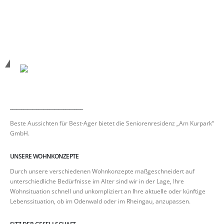
_________________________________
Beste Aussichten für Best-Ager bietet die Seniorenresidenz „Am Kurpark“
GmbH.
UNSERE WOHNKONZEPTE
Durch unsere verschiedenen Wohnkonzepte maßgeschneidert auf
unterschiedliche Bedürfnisse im Alter sind wir in der Lage, Ihre
Wohnsituation schnell und unkompliziert an Ihre aktuelle oder künftige
Lebenssituation, ob im Odenwald oder im Rheingau, anzupassen.
SITZ DER GESELLSCHAFT