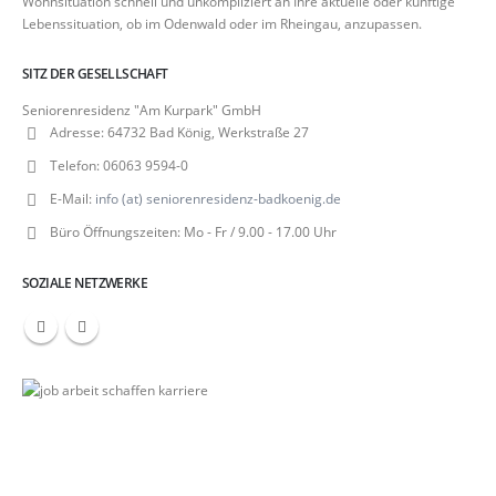
Wohnsituation schnell und unkompliziert an Ihre aktuelle oder künftige
Lebenssituation, ob im Odenwald oder im Rheingau, anzupassen.
SITZ DER GESELLSCHAFT
Seniorenresidenz "Am Kurpark" GmbH
Adresse:
64732 Bad König, Werkstraße 27
Telefon:
06063 9594-0
E-Mail:
info (at) seniorenresidenz-badkoenig.de
Büro Öffnungszeiten:
Mo - Fr / 9.00 - 17.00 Uhr
SOZIALE NETZWERKE