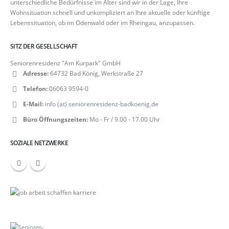
unterschiedliche Bedürfnisse im Alter sind wir in der Lage, Ihre
Wohnsituation schnell und unkompliziert an Ihre aktuelle oder künftige
Lebenssituation, ob im Odenwald oder im Rheingau, anzupassen.
SITZ DER GESELLSCHAFT
Seniorenresidenz "Am Kurpark" GmbH
Adresse:
64732 Bad König, Werkstraße 27
Telefon:
06063 9594-0
E-Mail:
info (at) seniorenresidenz-badkoenig.de
Büro Öffnungszeiten:
Mo - Fr / 9.00 - 17.00 Uhr
SOZIALE NETZWERKE