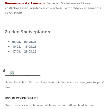
Gemeinsam statt einsam:
Genießen Sie bei uns nicht nur
köstliches Essen, sondern auch – sofern Sie möchten – angenehme
Gesellschaft.
Zu den Speiseplänen:
03.08. – 09.08.26
10.08. – 16.08.26
17.08. – 23.08.26
_________________________________
Beste Aussichten für Best-Ager bietet die Seniorenresidenz „Am Kurpark“
GmbH.
UNSERE WOHNKONZEPTE
Durch unsere verschiedenen Wohnkonzepte maßgeschneidert auf