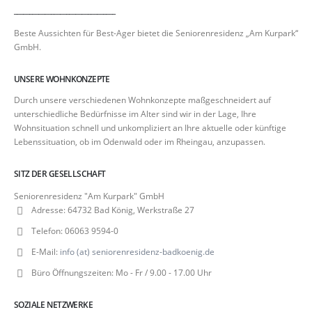
_________________________________
Beste Aussichten für Best-Ager bietet die Seniorenresidenz „Am Kurpark“
GmbH.
UNSERE WOHNKONZEPTE
Durch unsere verschiedenen Wohnkonzepte maßgeschneidert auf
unterschiedliche Bedürfnisse im Alter sind wir in der Lage, Ihre
Wohnsituation schnell und unkompliziert an Ihre aktuelle oder künftige
Lebenssituation, ob im Odenwald oder im Rheingau, anzupassen.
SITZ DER GESELLSCHAFT
Seniorenresidenz "Am Kurpark" GmbH
Adresse:
64732 Bad König, Werkstraße 27
Telefon:
06063 9594-0
E-Mail:
info (at) seniorenresidenz-badkoenig.de
Büro Öffnungszeiten:
Mo - Fr / 9.00 - 17.00 Uhr
SOZIALE NETZWERKE