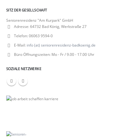
SITZ DER GESELLSCHAFT
Seniorenresidenz "Am Kurpark" GmbH
Adresse:
64732 Bad König, Werkstraße 27
Telefon:
06063 9594-0
E-Mail:
info (at) seniorenresidenz-badkoenig.de
Büro Öffnungszeiten:
Mo - Fr / 9.00 - 17.00 Uhr
SOZIALE NETZWERKE