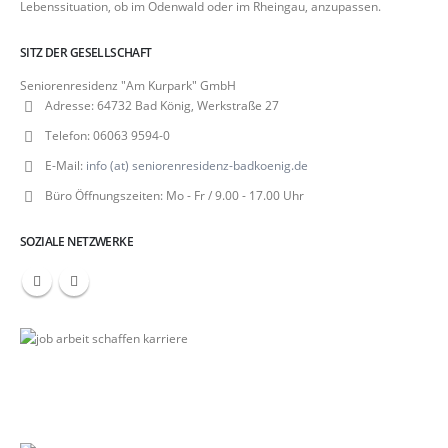
Lebenssituation, ob im Odenwald oder im Rheingau, anzupassen.
SITZ DER GESELLSCHAFT
Seniorenresidenz "Am Kurpark" GmbH
Adresse:
64732 Bad König, Werkstraße 27
Telefon:
06063 9594-0
E-Mail:
info (at) seniorenresidenz-badkoenig.de
Büro Öffnungszeiten:
Mo - Fr / 9.00 - 17.00 Uhr
SOZIALE NETZWERKE