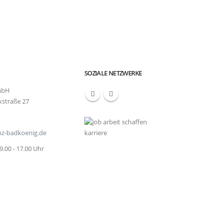
SOZIALE NETZWERKE
mbH
kstraße 27
enz-badkoenig.de
 9.00 - 17.00 Uhr