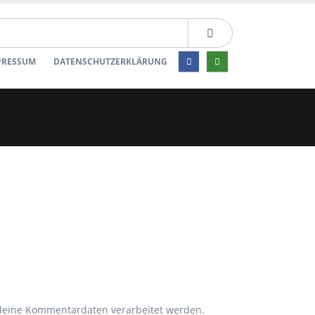
PRESSUM
DATENSCHUTZERKLÄRUNG
 deine Kommentardaten verarbeitet werden.