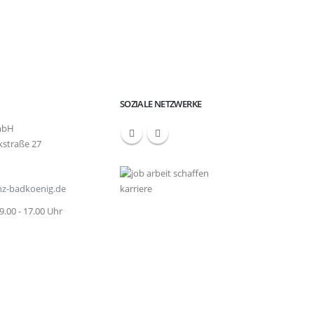
SOZIALE NETZWERKE
mbH
kstraße 27
enz-badkoenig.de
 9.00 - 17.00 Uhr