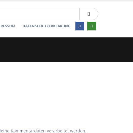
PRESSUM
DATENSCHUTZERKLÄRUNG
 deine Kommentardaten verarbeitet werden.