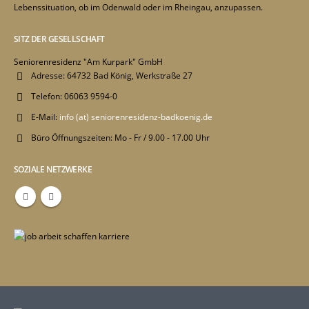
Lebenssituation, ob im Odenwald oder im Rheingau, anzupassen.
SITZ DER GESELLSCHAFT
Seniorenresidenz "Am Kurpark" GmbH
Adresse:
64732 Bad König, Werkstraße 27
Telefon:
06063 9594-0
E-Mail:
info (at) seniorenresidenz-badkoenig.de
Büro Öffnungszeiten:
Mo - Fr / 9.00 - 17.00 Uhr
SOZIALE NETZWERKE