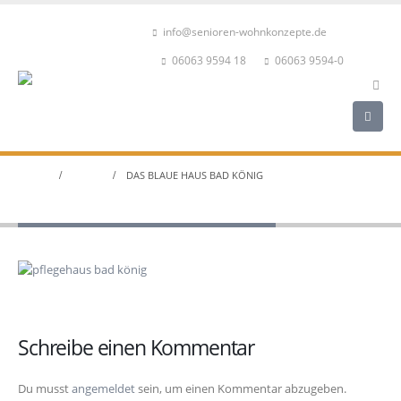
info@senioren-wohnkonzepte.de
06063 9594 18
06063 9594-0
HOME
START
DAS BLAUE HAUS BAD KÖNIG
Das Blaue Haus Bad König
Schreibe einen Kommentar
Du musst
angemeldet
sein, um einen Kommentar abzugeben.