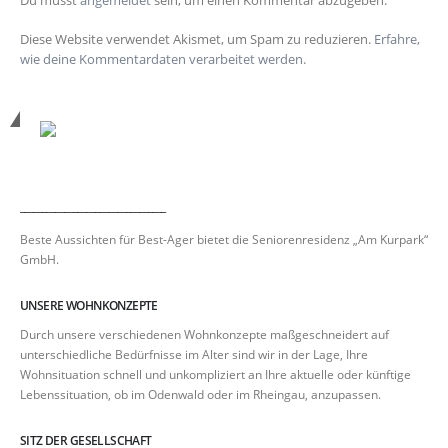
Du musst
angemeldet
sein, um einen Kommentar abzugeben.
Diese Website verwendet Akismet, um Spam zu reduzieren.
Erfahre,
wie deine Kommentardaten verarbeitet werden.
_________________________________
Beste Aussichten für Best-Ager bietet die Seniorenresidenz „Am Kurpark“
GmbH.
UNSERE WOHNKONZEPTE
Durch unsere verschiedenen Wohnkonzepte maßgeschneidert auf
unterschiedliche Bedürfnisse im Alter sind wir in der Lage, Ihre
Wohnsituation schnell und unkompliziert an Ihre aktuelle oder künftige
Lebenssituation, ob im Odenwald oder im Rheingau, anzupassen.
SITZ DER GESELLSCHAFT