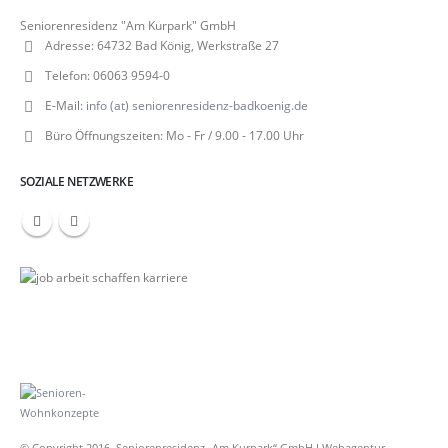
Seniorenresidenz "Am Kurpark" GmbH
Adresse:
64732 Bad König, Werkstraße 27
Telefon:
06063 9594-0
E-Mail:
info (at) seniorenresidenz-badkoenig.de
Büro Öffnungszeiten:
Mo - Fr / 9.00 - 17.00 Uhr
SOZIALE NETZWERKE
© Copyright 2016. Seniorenresidenz „Am Kurpark“ GmbH I Webagentur