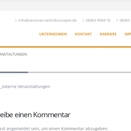
info@senioren-wohnkonzepte.de
06063 9594 18
06063 
UNTERNEHMEN
KONTAKT
KARRIERE
IM
RANSTALTUNGEN
ltungen
_externe Veranstaltungen
reibe einen Kommentar
sst
angemeldet
sein, um einen Kommentar abzugeben.