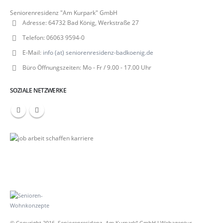
Seniorenresidenz "Am Kurpark" GmbH
Adresse:
64732 Bad König, Werkstraße 27
Telefon:
06063 9594-0
E-Mail:
info (at) seniorenresidenz-badkoenig.de
Büro Öffnungszeiten:
Mo - Fr / 9.00 - 17.00 Uhr
SOZIALE NETZWERKE
© Copyright 2016. Seniorenresidenz „Am Kurpark“ GmbH I Webagentur