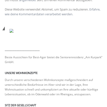
Du musst
angemeldet
sein, um einen Kommentar abzugeben.
Diese Website verwendet Akismet, um Spam zu reduzieren.
Erfahre,
wie deine Kommentardaten verarbeitet werden.
_________________________________
Beste Aussichten für Best-Ager bietet die Seniorenresidenz „Am Kurpark“
GmbH.
UNSERE WOHNKONZEPTE
Durch unsere verschiedenen Wohnkonzepte maßgeschneidert auf
unterschiedliche Bedürfnisse im Alter sind wir in der Lage, Ihre
Wohnsituation schnell und unkompliziert an Ihre aktuelle oder künftige
Lebenssituation, ob im Odenwald oder im Rheingau, anzupassen.
SITZ DER GESELLSCHAFT