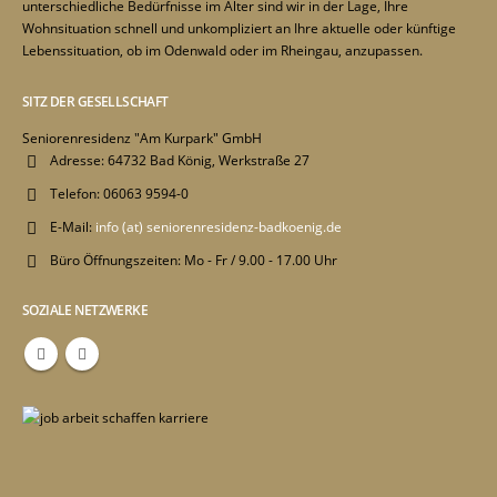
unterschiedliche Bedürfnisse im Alter sind wir in der Lage, Ihre
Wohnsituation schnell und unkompliziert an Ihre aktuelle oder künftige
Lebenssituation, ob im Odenwald oder im Rheingau, anzupassen.
SITZ DER GESELLSCHAFT
Seniorenresidenz "Am Kurpark" GmbH
Adresse:
64732 Bad König, Werkstraße 27
Telefon:
06063 9594-0
E-Mail:
info (at) seniorenresidenz-badkoenig.de
Büro Öffnungszeiten:
Mo - Fr / 9.00 - 17.00 Uhr
SOZIALE NETZWERKE