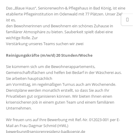
Das „Blaue Haus“, Seniorenwohn-& Pflegehaus in Bad König, ist eine
etablierte Pflegeinstitution im Odenwald mit 77 Plätzen. Unser Ziel
ist es,
den Bewohnerinnen und Bewohnern ein schönes Zuhause in
familiärer Atmosphäre zu bieten. Sauberkeit spielt dabei eine
wichtige Rolle. Zur
Verstärkung unseres Teams suchen wir zwei
Reinigungskräfte (m/w/d) 20 Stunden/Woche
Sie kümmern sich um die Bewohnerappartements,
Gemeinschaftsflächen und helfen bei Bedarf in der Wäscherei aus.
Sie arbeiten hauptsächlich
am Vormittag, im regelmäßigen Turnus auch am Wochenende.
Dienstpläne werden monatlich erstellt, so dass Sie auch Ihr
Privatleben gut organisieren können. Wir bieten Ihnen einen
krisensicheren Job in einem guten Team und einem familiären
Unternehmen.
Wir freuen uns auf Ihre Bewerbung mit Ref.-Nr. 012023-001 per E-
Mail an Frau Dagmar Schmid (HWL)
bewerbung@seniorenresidenz-badkoenig.de