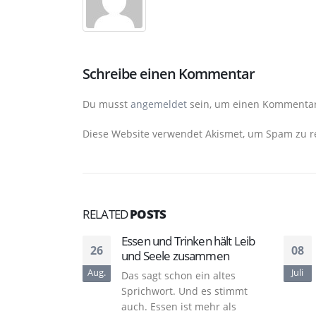
Schreibe einen Kommentar
Du musst
angemeldet
sein, um einen Kommenta
Diese Website verwendet Akismet, um Spam zu r
RELATED
POSTS
Essen und Trinken hält Leib
26
08
und Seele zusammen
Aug.
Juli
Das sagt schon ein altes
Sprichwort. Und es stimmt
auch. Essen ist mehr als