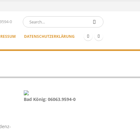
9594-0
PRESSUM
DATENSCHUTZERKLÄRUNG
Bad König: 06063.9594-0
denz-