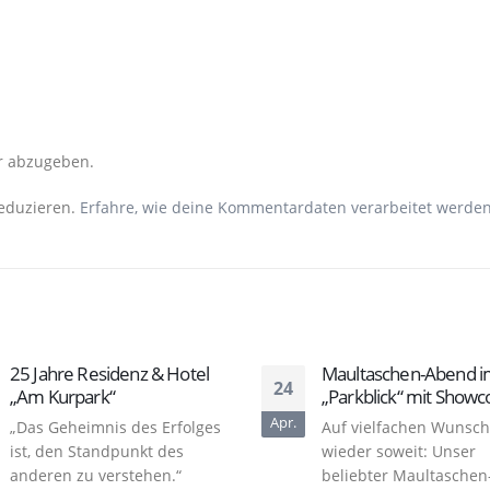
r abzugeben.
eduzieren.
Erfahre, wie deine Kommentardaten verarbeitet werden
25 Jahre Residenz & Hotel
Maultaschen-Abend 
24
„Am Kurpark“
„Parkblick“ mit Showc
Apr.
„Das Geheimnis des Erfolges
Auf vielfachen Wunsch 
ist, den Standpunkt des
wieder soweit: Unser
anderen zu verstehen.“
beliebter Maultaschen